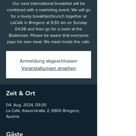
Our next international breakfast will be
combined with a swimming event. We will go
for a lovely breakfast/brunch together at
LaCafe in Bregenz at 9:30 am on Sunday
04.08 and then go for a swim at the
Bodensee. Please be aware that everyone
pays his own meal. We meet inside the cafe.
Anmeldung abgeschlossen
Veranstaltungen ansehen
Zeit & Ort
04. Aug. 2024, 09:30
La Cafè, Kaiserstraße 2, 6900 Bregenz,
Austria
Gäste