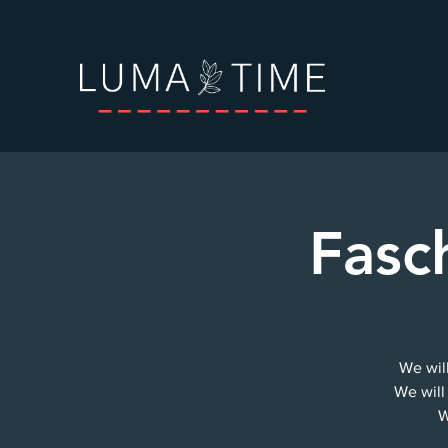
Fasc
We wil
We will
W