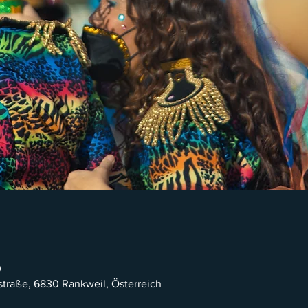
0
traße, 6830 Rankweil, Österreich