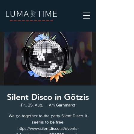
Silent Disco in Götzis
Fr., 25. Aug.
  |  
Am Garnmarkt
We go together to the party Silent Disco. It
seems to be free:
https://www.silentdisco.at/events-