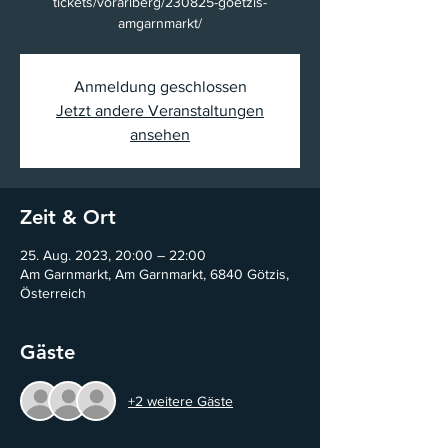
tickets/vorarlberg/230825-goetzis-
amgarnmarkt/
Anmeldung geschlossen
Jetzt andere Veranstaltungen
ansehen
Zeit & Ort
25. Aug. 2023, 20:00 – 22:00
Am Garnmarkt, Am Garnmarkt, 6840 Götzis,
Österreich
Gäste
+2 weitere Gäste