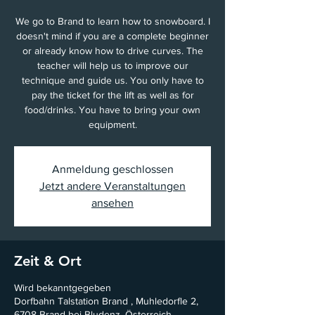
We go to Brand to learn how to snowboard. I
doesn't mind if you are a complete beginner
or already know how to drive curves. The
teacher will help us to improve our
technique and guide us. You only have to
pay the ticket for the lift as well as for
food/drinks. You have to bring your own
equipment.
Anmeldung geschlossen
Jetzt andere Veranstaltungen
ansehen
Zeit & Ort
Wird bekanntgegeben
Dorfbahn Talstation Brand , Muhledorfle 2,
6708 Brand bei Bludenz, Österreich