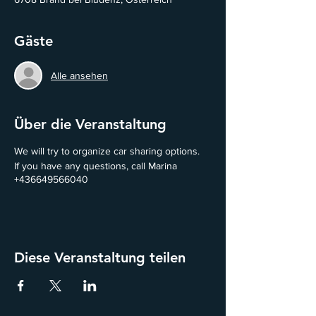
Gäste
Alle ansehen
Über die Veranstaltung
We will try to organize car sharing options.
If you have any questions, call Marina
+436649566040
Diese Veranstaltung teilen