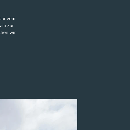
Tour vom
sam zur
chen wir