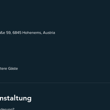
ße 59, 6845 Hohenems, Austria
tere Gäste
nstaltung
nderung?