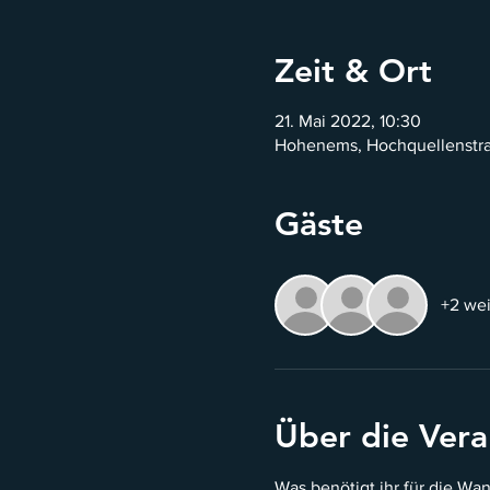
Zeit & Ort
21. Mai 2022, 10:30
Hohenems, Hochquellenstra
Gäste
+2 wei
Über die Vera
Was benötigt ihr für die Wa