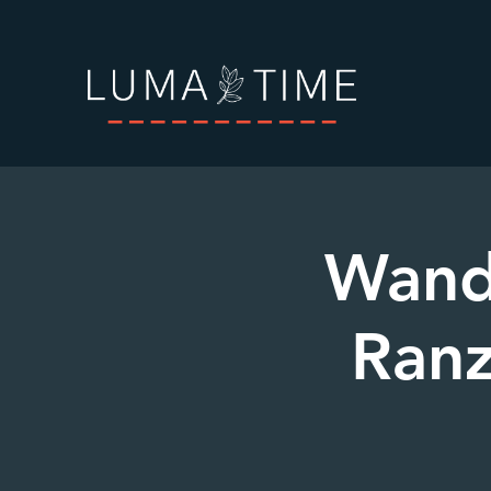
Wand
Ranz