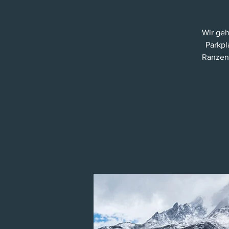
Wir geh
Parkpl
Ranzenb