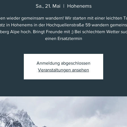
Sa., 21. Mai
  |  
Hohenems
en wieder gemeinsam wandern! Wir starten mit einer leichten 
atz in Hohenems in der Hochquellenstraße 59 wandern gemein
erg Alpe hoch. Bringt Freunde mit ;) Bei schlechtem Wetter su
einen Ersatztermin
Anmeldung abgeschlossen
Veranstaltungen ansehen