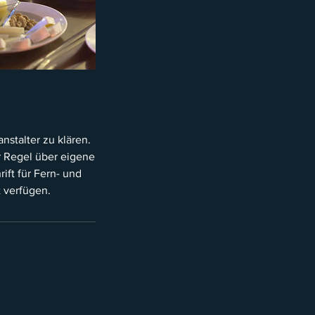
nstalter zu klären.
r Regel über eigene
ift für Fern- und
t verfügen.