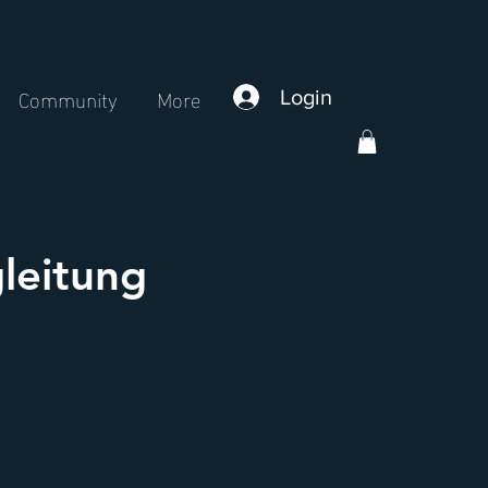
Community
More
Login
gleitung