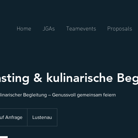
Home
JGAs
Teamevents
Proposals
sting & kulinarische Be
ulinarischer Begleitung – Genussvoll gemeinsam feiern
auf Anfrage
Lustenau