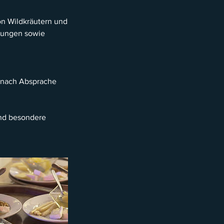
n Wildkräutern und
itungen sowie
d nach Absprache
und besondere