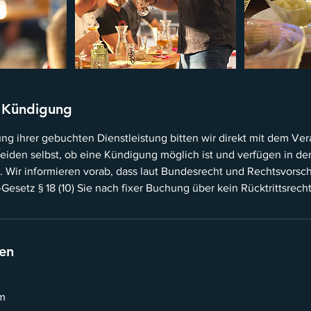
 Kündigung
g ihrer gebuchten Dienstleistung bitten wir direkt mit dem Vera
heiden selbst, ob eine Kündigung möglich ist und verfügen in de
en. Wir informieren vorab, dass laut Bundesrecht und Rechtsvorschr
esetz § 18 (10) Sie nach fixer Buchung über kein Rücktrittsrech
en
m