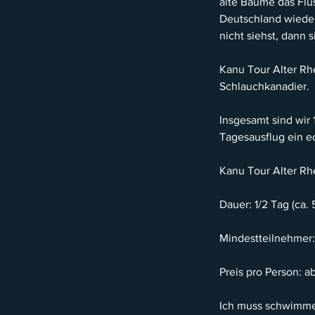
alte Bäume das Flu
Deutschland wieder
nicht siehst, dann
Kanu Tour Alter Rhe
Schlauchkanadier.
Insgesamt sind wir
Tagesausflug ein e
Kanu Tour Alter Rhe
Dauer: 1/2 Tag (ca.
Mindestteilnehmer:
Preis pro Person: a
Ich muss schwimm