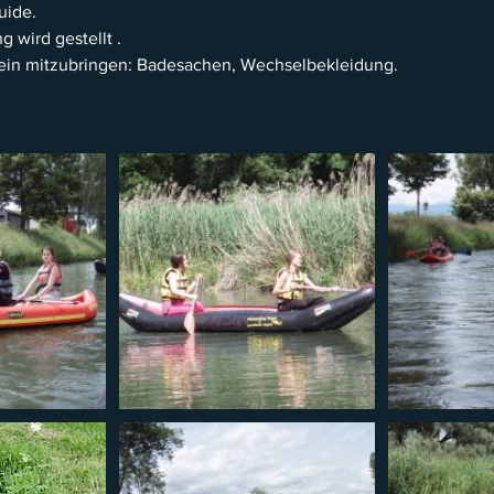
uide.
g wird gestellt .
ein mitzubringen: Badesachen, Wechselbekleidung.