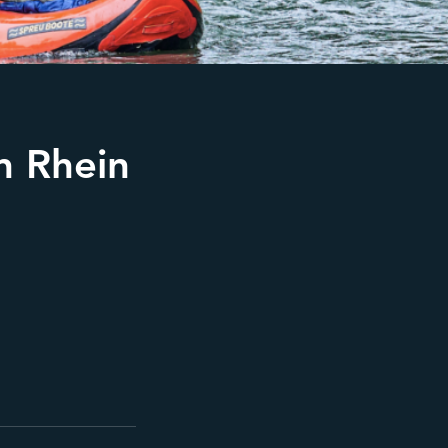
n Rhein