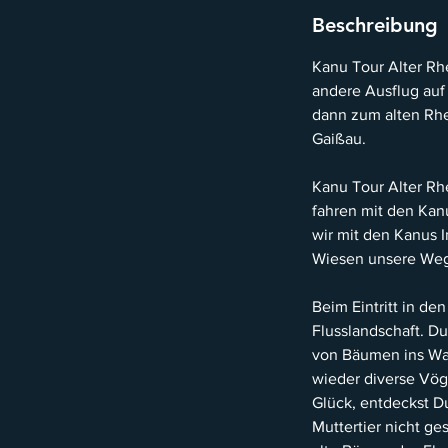
Beschreibung
Kanu Tour Alter Rh
andere Ausflug auf
dann zum alten Rhe
Gaißau.
Kanu Tour Alter Rh
fahren mit den Kan
wir mit den Kanus 
Wiesen unsere Wegb
Beim Eintritt in de
Flusslandschaft. Du
von Bäumen ins Wa
wieder diverse Vög
Glück, entdeckst Du
Muttertier nicht ge