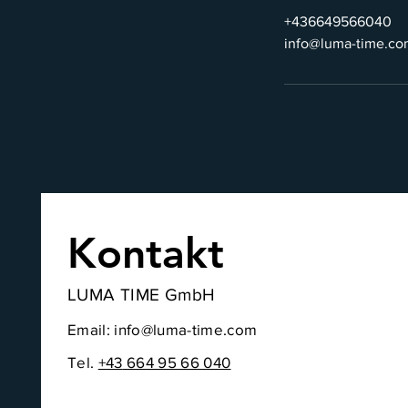
+436649566040
info@luma-time.co
Kontakt
LUMA TIME GmbH
Email:
info@luma-time.com
Tel.
+43
664 95 66 040