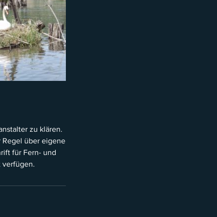
nstalter zu klären.
r Regel über eigene
ift für Fern- und
t verfügen.