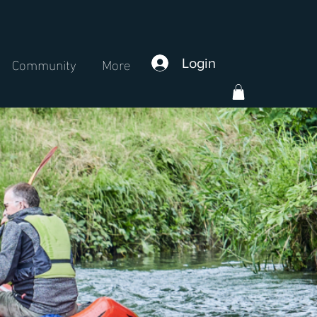
Community
More
Login