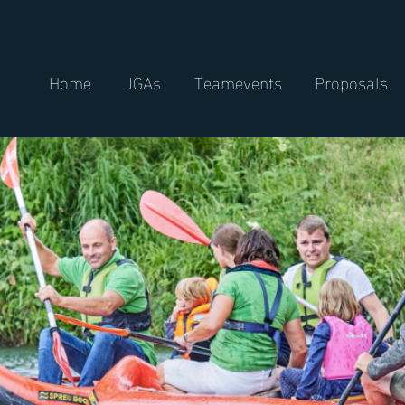
Home
JGAs
Teamevents
Proposals