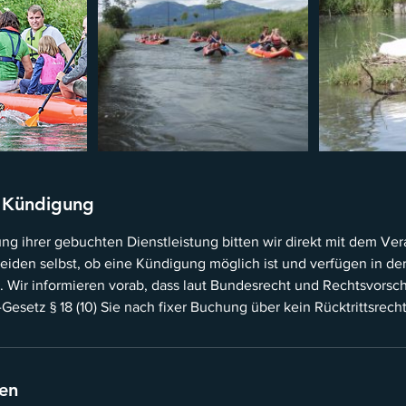
 Kündigung
g ihrer gebuchten Dienstleistung bitten wir direkt mit dem Vera
heiden selbst, ob eine Kündigung möglich ist und verfügen in de
en. Wir informieren vorab, dass laut Bundesrecht und Rechtsvorschr
esetz § 18 (10) Sie nach fixer Buchung über kein Rücktrittsrech
en