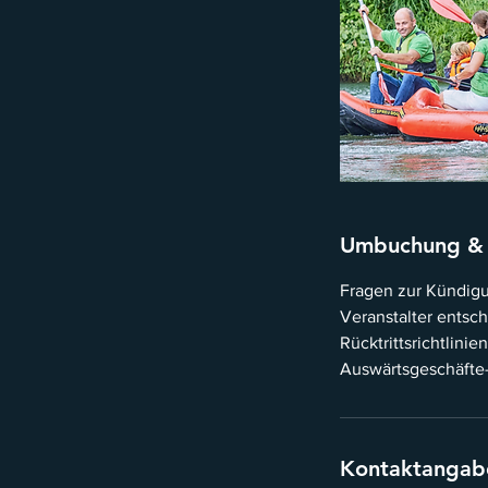
Umbuchung &
Fragen zur Kündigun
Veranstalter entsc
Rücktrittsrichtlini
Auswärtsgeschäfte-G
Kontaktangab