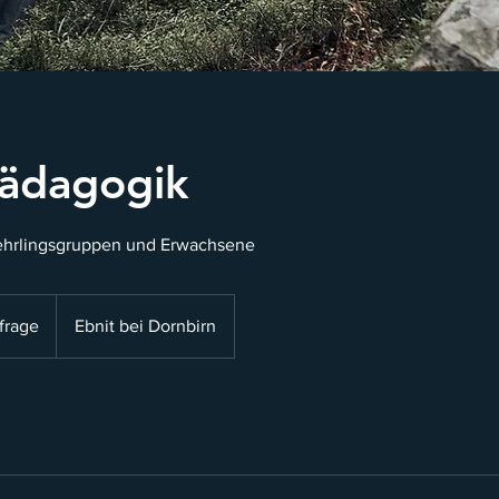
ädagogik
Lehrlingsgruppen und Erwachsene
frage
Ebnit bei Dornbirn