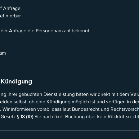
uf Anfrage.
efinierbar
i der Anfrage die Personenanzahl bekannt.
 Kündigung
g ihrer gebuchten Dienstleistung bitten wir direkt mit dem Vera
heiden selbst, ob eine Kündigung möglich ist und verfügen in de
en. Wir informieren vorab, dass laut Bundesrecht und Rechtsvorschr
esetz § 18 (10) Sie nach fixer Buchung über kein Rücktrittsrech