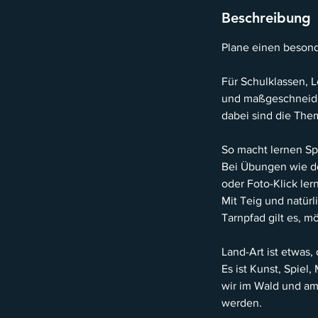
Beschreibung
Plane einen beson
Für Schulklassen, 
und maßgeschneide
dabei sind die The
So macht lernen Sp
Bei Übungen wie d
oder Foto-Klick ler
Mit Teig und natürl
Tarnpfad gilt es, m
Land-Art ist etwas,
Es ist Kunst, Spiel
wir im Wald und am
werden.