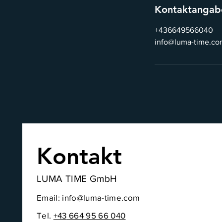
Kontaktangab
+436649566040
info@luma-time.co
Kontakt
LUMA TIME GmbH
Email:
info@luma-time.com
Tel.
+43
664 95 66 040