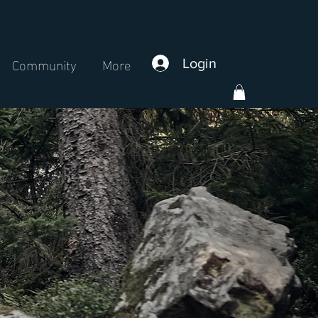
Community
More
Login