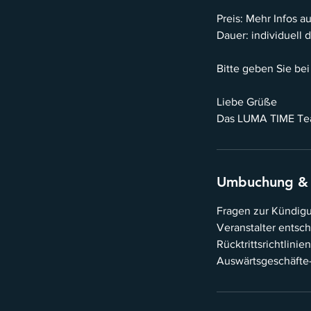
Preis: Mehr Infos a
Dauer: individuell d
Bitte geben Sie be
Liebe Grüße
Umbuchung &
Fragen zur Kündigun
Veranstalter entsc
Rücktrittsrichtlini
Auswärtsgeschäfte-G