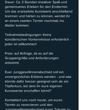
Dauer: Ca. 3 Stunden kreativer Spaß und
gemeinsames Erleben für den Ersttermin.
Um das erarbeitete Kunstwerk anschließend
brennen und härten zu können, werdet ihr
an einem zweiten Termin nochmals ins
Atelier kommen.
Teilnahmebedingungen: Keine
künstlerischen Vorkenntnisse erforderlich -
jeder ist willkommen!
Preis: auf Anfrage, da es auf die
Gruppengröße und Anforderungen
ankommt.
Euer Junggesellinnenabschied soll ein
unvergessliches Erlebnis werden - und was
könnte dafür besser geeignet sein als ein
Töpferkurs, bei dem ihr eure eigenen
Kunstwerke erschaffen könnt?
Kontaktiert uns noch heute, um euren
Termin zu reservieren und den
Junggesellinnenabschied eurer Träume zu